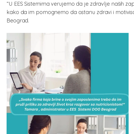
“U EES Sistemima verujemo da je zdravlje naših zapo
kako da im pomognemo da ostanu zdravi i motivisan
Beograd.