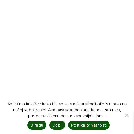
Koristimo kolačiće kako bismo vam osigurali najbolje iskustvo na
našoj veb stranici. Ako nastavite da koristite ovu stranicu,
pretpostavićemo da ste zadovoljni njome.
U redu
Odbij
Politika privatnosti